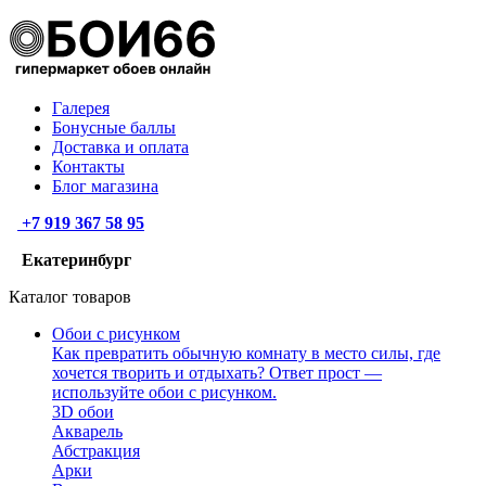
Галерея
Бонусные баллы
Доставка и оплата
Контакты
Блог магазина
+7 919 367 58 95
Екатеринбург
Каталог товаров
Обои с рисунком
Как превратить обычную комнату в место силы, где
хочется творить и отдыхать? Ответ прост —
используйте обои с рисунком.
3D обои
Акварель
Абстракция
Арки