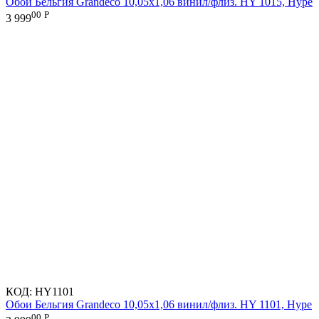
Обои Бельгия Grandeco 10,05х1,06 винил/флиз. HY 1015, Hype
00
Р
3 999
КОД:
HY1101
Обои Бельгия Grandeco 10,05х1,06 винил/флиз. HY 1101, Hype
00
Р