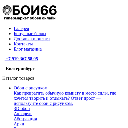
Галерея
Бонусные баллы
Доставка и оплата
Контакты
Блог магазина
+7 919 367 58 95
Екатеринбург
Каталог товаров
Обои с рисунком
Как превратить обычную комнату в место силы, где
хочется творить и отдыхать? Ответ прост —
используйте обои с рисунком.
3D обои
Акварель
Абстракция
Арки