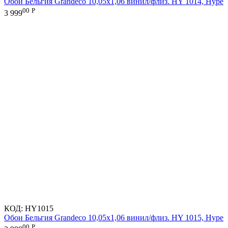
Обои Бельгия Grandeco 10,05х1,06 винил/флиз. HY 1014, Hype
00
Р
3 999
КОД:
HY1015
Обои Бельгия Grandeco 10,05х1,06 винил/флиз. HY 1015, Hype
00
Р