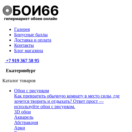
Галерея
Бонусные баллы
Доставка и оплата
Контакты
Блог магазина
+7 919 367 58 95
Екатеринбург
Каталог товаров
Обои с рисунком
Как превратить обычную комнату в место силы, где
хочется творить и отдыхать? Ответ прост —
используйте обои с рисунком.
3D обои
Акварель
Абстракция
Арки