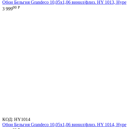
Обои Бельгия Grandeco 10,05х1,06 винил/флиз. HY 1013, Hype
00
Р
3 999
КОД:
HY1014
Обои Бельгия Grandeco 10,05х1,06 винил/флиз. HY 1014, Hype