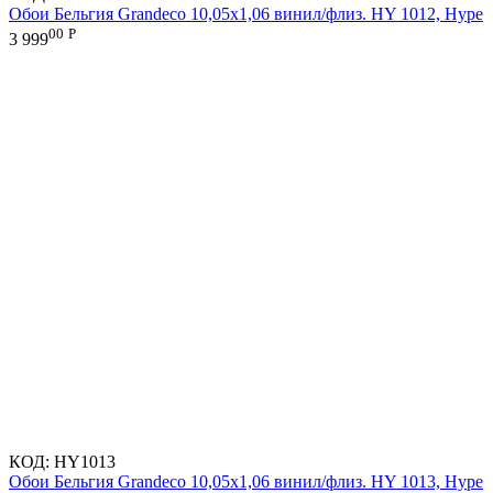
Обои Бельгия Grandeco 10,05х1,06 винил/флиз. HY 1012, Hype
00
Р
3 999
КОД:
HY1013
Обои Бельгия Grandeco 10,05х1,06 винил/флиз. HY 1013, Hype