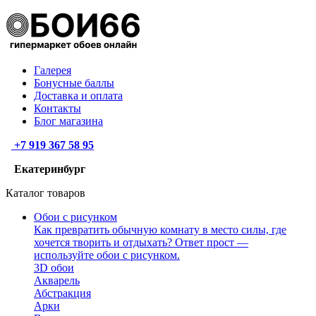
Галерея
Бонусные баллы
Доставка и оплата
Контакты
Блог магазина
+7 919 367 58 95
Екатеринбург
Каталог товаров
Обои с рисунком
Как превратить обычную комнату в место силы, где
хочется творить и отдыхать? Ответ прост —
используйте обои с рисунком.
3D обои
Акварель
Абстракция
Арки