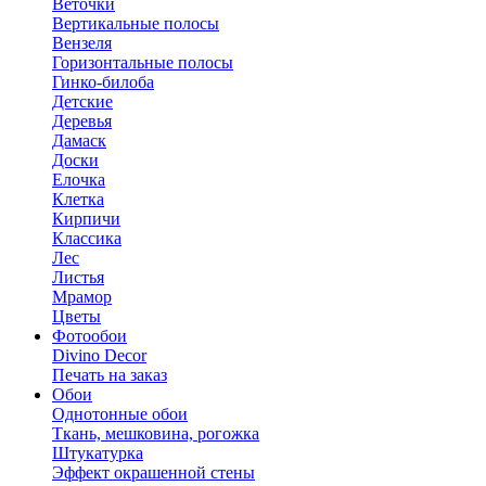
Веточки
Вертикальные полосы
Вензеля
Горизонтальные полосы
Гинко-билоба
Детские
Деревья
Дамаск
Доски
Елочка
Клетка
Кирпичи
Классика
Лес
Листья
Мрамор
Цветы
Фотообои
Divino Decor
Печать на заказ
Обои
Однотонные обои
Ткань, мешковина, рогожка
Штукатурка
Эффект окрашенной стены