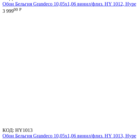
Обои Бельгия Grandeco 10,05х1,06 винил/флиз. HY 1012, Hype
00
Р
3 999
КОД:
HY1013
Обои Бельгия Grandeco 10,05х1,06 винил/флиз. HY 1013, Hype