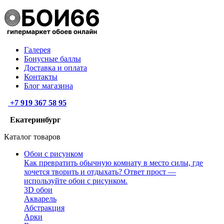
Галерея
Бонусные баллы
Доставка и оплата
Контакты
Блог магазина
+7 919 367 58 95
Екатеринбург
Каталог товаров
Обои с рисунком
Как превратить обычную комнату в место силы, где
хочется творить и отдыхать? Ответ прост —
используйте обои с рисунком.
3D обои
Акварель
Абстракция
Арки