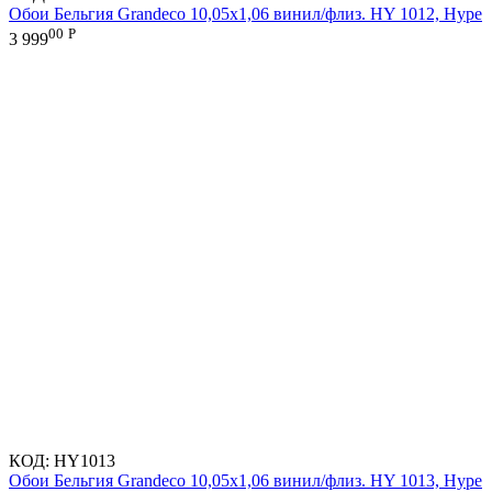
Обои Бельгия Grandeco 10,05х1,06 винил/флиз. HY 1012, Hype
00
Р
3 999
КОД:
HY1013
Обои Бельгия Grandeco 10,05х1,06 винил/флиз. HY 1013, Hype