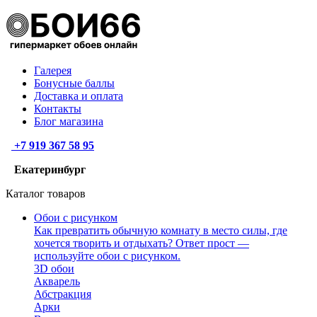
Галерея
Бонусные баллы
Доставка и оплата
Контакты
Блог магазина
+7 919 367 58 95
Екатеринбург
Каталог товаров
Обои с рисунком
Как превратить обычную комнату в место силы, где
хочется творить и отдыхать? Ответ прост —
используйте обои с рисунком.
3D обои
Акварель
Абстракция
Арки